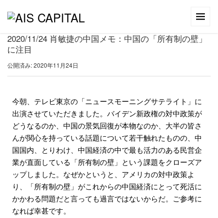
2020/11/24 肖敏捷の中国メモ：中国の「所有制の壁」
に注目
公開済み: 2020年11月24日
今朝、テレビ東京の「ニュースモーニングサテライト」に
出演させていただきました。バイデン新政権の対中政策が
どうなるのか、中国の景気回復が本物なのか、大半の皆さ
んが関心を持っている話題について若干触れたものの、中
国国内、とりわけ、中国経済の中で最も活力のある民営企
業が直面している「所有制の壁」という課題をクローズア
ップしました。なぜかというと、アメリカの対中政策よ
り、「所有制の壁」がこれからの中国経済にとって死活に
かかわる問題だと言っても過言ではないからだ。ご参考に
なれば幸甚です。