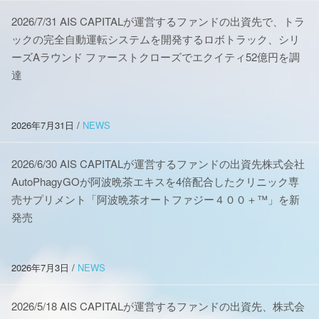
2026/7/31 AIS CAPITALが運営するファンドの出資先で、トラ
ックの完全自動運転システムを開発するロボトラック、シリ
ーズAラウンド ファーストクローズでエクイティ52億円を調
達
2026年7月31日
/
NEWS
2026/6/30 AIS CAPITALが運営するファンドの出資先株式会社
AutoPhagyGOが阿波晩茶エキスを4倍配合したクリニック専
売サプリメント「阿波晩茶オートファジー４００＋™」を新
発売
2026年7月3日
/
NEWS
2026/5/18 AIS CAPITALが運営するファンドの出資先、株式会