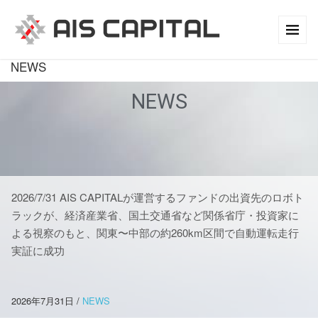
NEWS
NEWS
2026/7/31 AIS CAPITALが運営するファンドの出資先のロボト
ラックが、経済産業省、国土交通省など関係省庁・投資家に
よる視察のもと、関東〜中部の約260km区間で自動運転走行
実証に成功
2026年7月31日
/
NEWS