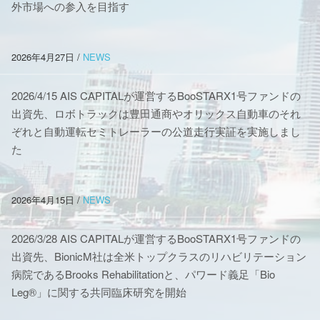
外市場への参入を目指す
2026年4月27日
/
NEWS
2026/4/15 AIS CAPITALが運営するBooSTARX1号ファンドの
出資先、ロボトラックは豊田通商やオリックス自動車のそれ
ぞれと自動運転セミトレーラーの公道走行実証を実施しまし
た
2026年4月15日
/
NEWS
2026/3/28 AIS CAPITALが運営するBooSTARX1号ファンドの
出資先、BionicM社は全米トップクラスのリハビリテーション
病院であるBrooks Rehabilitationと、パワード義足「Bio
Leg®」に関する共同臨床研究を開始